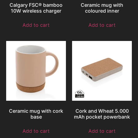
Calgary FSC® bamboo
Ceramic mug with
10W wireless charger
coloured inner
Add to cart
Add to cart
Ceramic mug with cork
Cork and Wheat 5.000
base
mAh pocket powerbank
Add to cart
Add to cart