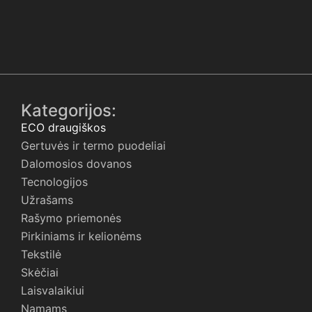
Kategorijos:
ECO draugiškos
Gertuvės ir termo puodeliai
Dalomosios dovanos
Tecnologijos
Užrašams
Rašymo priemonės
Pirkiniams ir kelionėms
Tekstilė
Skėčiai
Laisvalaikiui
Namams