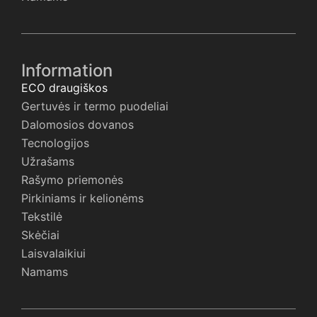
Information
ECO draugiškos
Gertuvės ir termo puodeliai
Dalomosios dovanos
Tecnologijos
Užrašams
Rašymo priemonės
Pirkiniams ir kelionėms
Tekstilė
Skėčiai
Laisvalaikiui
Namams