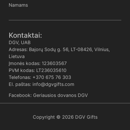
Namams
Kontaktai:
DGV, UAB
Adresas: Bajorų Sodų g. 56, LT-08426, Vilnius,
Lietuva
Įmonės kodas: 123603567
PVM kodas: LT236035610
Telefonas: +370 675 76 303
El. paštas: info@dgvgifts.com
Facebook: Geriausios dovanos DGV
Copyright © 2026 DGV Gifts