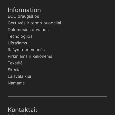
Information
ECO draugiškos
Gertuvės ir termo puodeliai
Dalomosios dovanos
Tecnologijos
Užrašams
Rašymo priemonės
Pirkiniams ir kelionėms
Tekstilė
Skėčiai
Laisvalaikiui
Namams
Kontaktai: