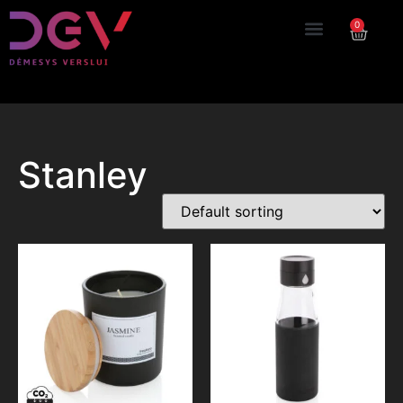
0
Stanley