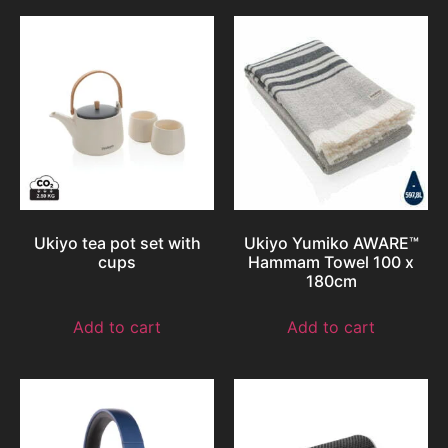
Ukiyo tea pot set with
Ukiyo Yumiko AWARE™
cups
Hammam Towel 100 x
180cm
Add to cart
Add to cart