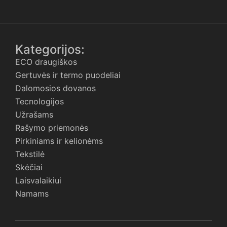
Kategorijos:
ECO draugiškos
Gertuvės ir termo puodeliai
Dalomosios dovanos
Tecnologijos
Užrašams
Rašymo priemonės
Pirkiniams ir kelionėms
Tekstilė
Skėčiai
Laisvalaikiui
Namams