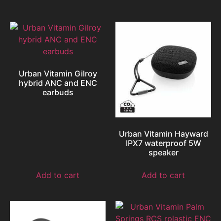
Urban Vitamin Gilroy
hybrid ANC and ENC
earbuds
Urban Vitamin Hayward
IPX7 waterproof 5W
speaker
Add to cart
Add to cart