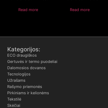
Read more
Read more
Kategorijos:
ECO draugiškos
Gertuvės ir termo puodeliai
Dalomosios dovanos
Tecnologijos
Užrašams
Rašymo priemonės
Pirkiniams ir kelionėms
Tekstilė
Skėčiai