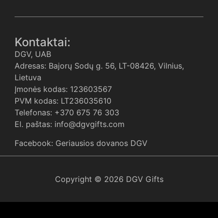
Kontaktai:
DGV, UAB
Adresas: Bajorų Sodų g. 56, LT-08426, Vilnius,
Lietuva
Įmonės kodas: 123603567
PVM kodas: LT236035610
Telefonas: +370 675 76 303
El. paštas: info@dgvgifts.com
Facebook: Geriausios dovanos DGV
Copyright © 2026 DGV Gifts