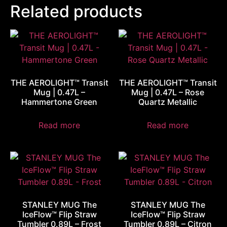
Related products
THE AEROLIGHT™ Transit
THE AEROLIGHT™ Transit
Mug | 0.47L –
Mug | 0.47L – Rose
Hammertone Green
Quartz Metallic
Read more
Read more
STANLEY MUG The
STANLEY MUG The
IceFlow™ Flip Straw
IceFlow™ Flip Straw
Tumbler 0.89L – Frost
Tumbler 0.89L – Citron