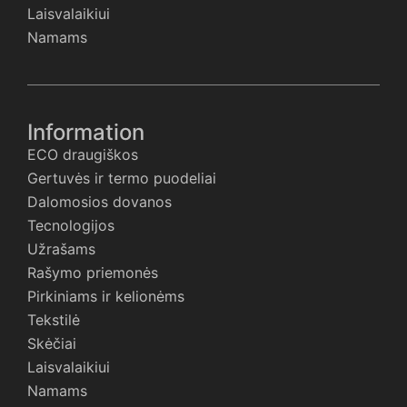
Laisvalaikiui
Namams
Information
ECO draugiškos
Gertuvės ir termo puodeliai
Dalomosios dovanos
Tecnologijos
Užrašams
Rašymo priemonės
Pirkiniams ir kelionėms
Tekstilė
Skėčiai
Laisvalaikiui
Namams