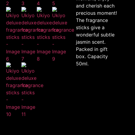
and cherish each
precious moment!
The fragrance
sticks give a
wonderful subtle
jasmin scent.
Packed in gift
box. Capacity
50ml.