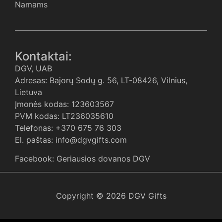
Namams
Kontaktai:
DGV, UAB
Adresas: Bajorų Sodų g. 56, LT-08426, Vilnius,
Lietuva
Įmonės kodas: 123603567
PVM kodas: LT236035610
Telefonas: +370 675 76 303
El. paštas: info@dgvgifts.com
Facebook: Geriausios dovanos DGV
Copyright © 2026 DGV Gifts