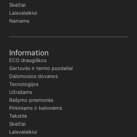
Skėčiai
Laisvalaikiui
Namams
Information
ECO draugiškos
Gertuvės ir termo puodeliai
Dalomosios dovanos
Tecnologijos
Užrašams
Rašymo priemonės
Pirkiniams ir kelionėms
Tekstilė
Skėčiai
Laisvalaikiui