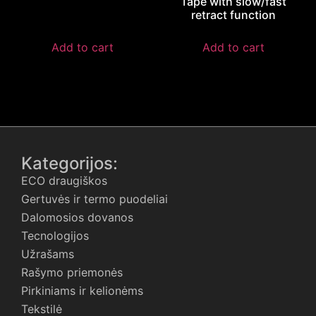
Tape with slow/fast
retract function
Add to cart
Add to cart
Kategorijos:
ECO draugiškos
Gertuvės ir termo puodeliai
Dalomosios dovanos
Tecnologijos
Užrašams
Rašymo priemonės
Pirkiniams ir kelionėms
Tekstilė