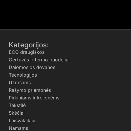
Kategorijos:
ECO draugiškos
Gertuvės ir termo puodeliai
Dalomosios dovanos
Tecnologijos
Užrašams
Rašymo priemonės
Pirkiniams ir kelionėms
Tekstilė
Skėčiai
Laisvalaikiui
Namams