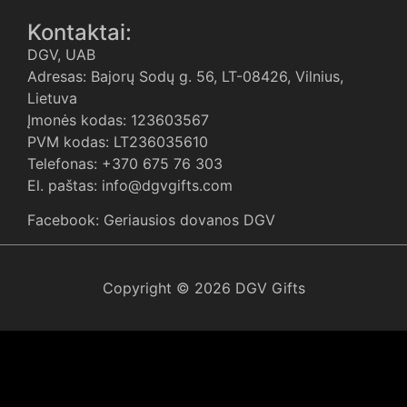
Kontaktai:
DGV, UAB
Adresas: Bajorų Sodų g. 56, LT-08426, Vilnius,
Lietuva
Įmonės kodas: 123603567
PVM kodas: LT236035610
Telefonas: +370 675 76 303
El. paštas: info@dgvgifts.com
Facebook: Geriausios dovanos DGV
Copyright © 2026 DGV Gifts