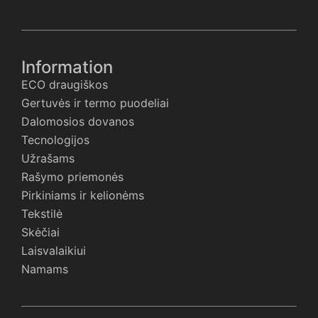
Information
ECO draugiškos
Gertuvės ir termo puodeliai
Dalomosios dovanos
Tecnologijos
Užrašams
Rašymo priemonės
Pirkiniams ir kelionėms
Tekstilė
Skėčiai
Laisvalaikiui
Namams