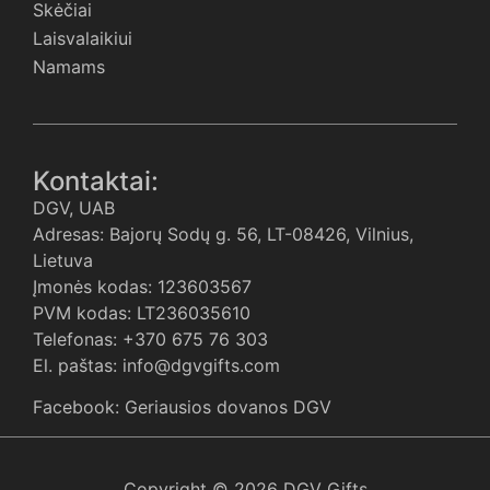
Skėčiai
Laisvalaikiui
Namams
Kontaktai:
DGV, UAB
Adresas: Bajorų Sodų g. 56, LT-08426, Vilnius,
Lietuva
Įmonės kodas: 123603567
PVM kodas: LT236035610
Telefonas: +370 675 76 303
El. paštas: info@dgvgifts.com
Facebook: Geriausios dovanos DGV
Copyright © 2026 DGV Gifts