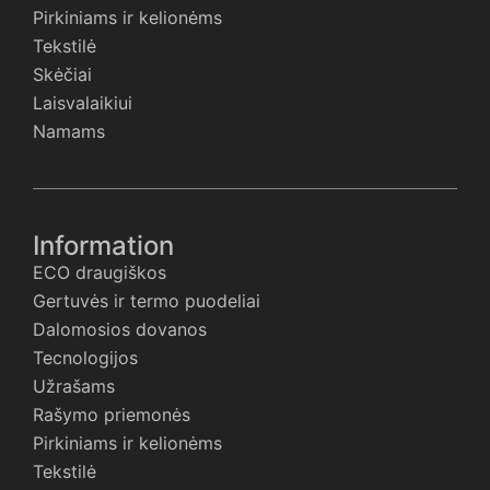
Pirkiniams ir kelionėms
Tekstilė
Skėčiai
Laisvalaikiui
Namams
Information
ECO draugiškos
Gertuvės ir termo puodeliai
Dalomosios dovanos
Tecnologijos
Užrašams
Rašymo priemonės
Pirkiniams ir kelionėms
Tekstilė