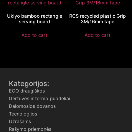
Ukiyo bamboo rectangle
RCS recycled plastic Grip
serving board
3M/16mm tape
Add to cart
Add to cart
Kategorijos:
ECO draugiškos
Gertuvės ir termo puodeliai
Dalomosios dovanos
Tecnologijos
Užrašams
Rašymo priemonės