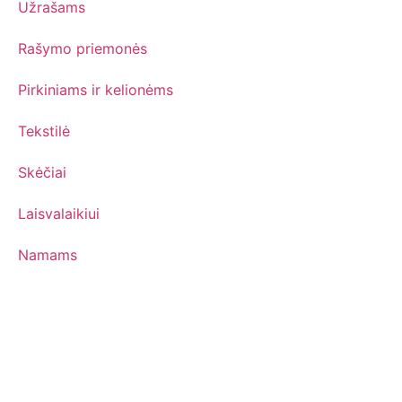
Užrašams
Rašymo priemonės
Pirkiniams ir kelionėms
Tekstilė
Skėčiai
Laisvalaikiui
Namams
Kontaktai:
DGV, UAB
Adresas: Bajorų Sodų g. 56, LT-08426, Vilnius, Lietuva
Įmonės kodas: 123603567
PVM kodas: LT236035610