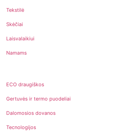
Tekstilė
Skėčiai
Laisvalaikiui
Namams
Information
ECO draugiškos
Gertuvės ir termo puodeliai
Dalomosios dovanos
Tecnologijos