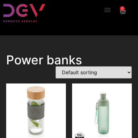
0
Power banks