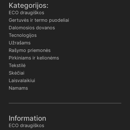
Kategorijos:
ECO draugiškos
Gertuvės ir termo puodeliai
Dalomosios dovanos
Tecnologijos
Užrašams
Rašymo priemonės
Pirkiniams ir kelionėms
Tekstilė
Skėčiai
Laisvalaikiui
Namams
Information
ECO draugiškos