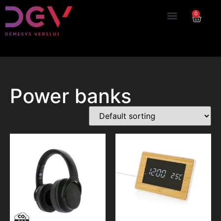
0
Power banks