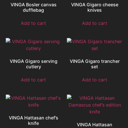
VINGA Bosler canvas
VINGA Gigaro cheese
dufflebag
knives
Add to cart
Add to cart
VINGA Gigaro serving
VINGA Gigaro trancher
cutlery
set
Add to cart
Add to cart
VINGA Hattasan chef’s
knife
VINGA Hattasan