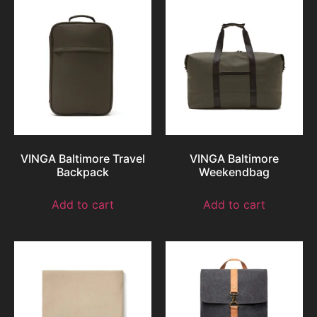
VINGA Baltimore Travel
VINGA Baltimore
Backpack
Weekendbag
Add to cart
Add to cart