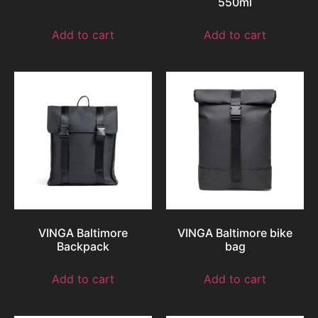
550ml
Add to cart
Add to cart
VINGA Baltimore
VINGA Baltimore bike
Backpack
bag
Add to cart
Add to cart