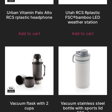
Urban Vitamin Palo Alto
Utah RCS Rplastic
RCS rplastic headphone
FSC®bamboo LED
weather station
Add to cart
Add to cart
Vacuum flask with 2
Vacuum stainless steel
cups
bottle with sports lid