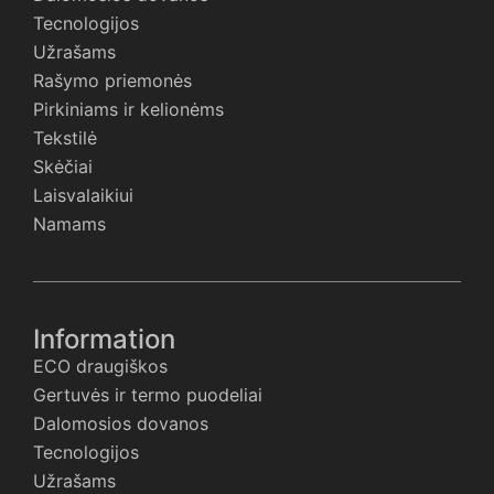
Tecnologijos
Užrašams
Rašymo priemonės
Pirkiniams ir kelionėms
Tekstilė
Skėčiai
Laisvalaikiui
Namams
Information
ECO draugiškos
Gertuvės ir termo puodeliai
Dalomosios dovanos
Tecnologijos
Užrašams