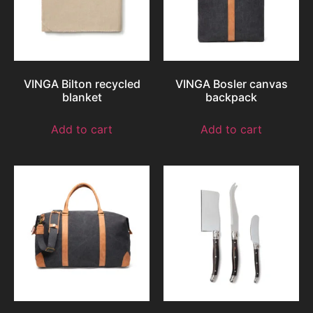
VINGA Bilton recycled
VINGA Bosler canvas
blanket
backpack
Add to cart
Add to cart